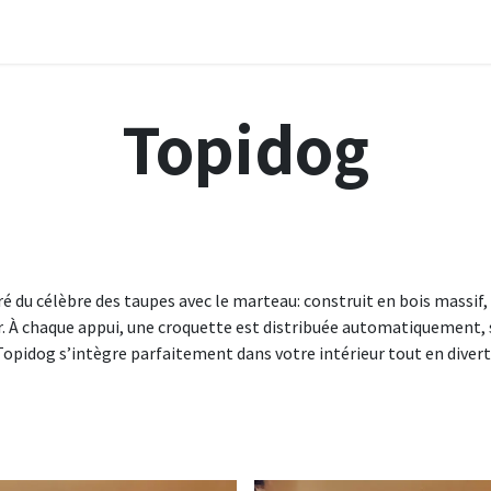
ervices
À propos
Blog
Boutique
Contact
Topidog
iré du célèbre des taupes avec le marteau: construit en bois massif,
er. À chaque appui, une croquette est distribuée automatiquement,
opidog s’intègre parfaitement dans votre intérieur tout en dive