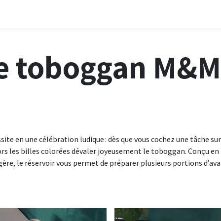
ervices
À propos
Blog
Boutique
Contact
e toboggan M&M
ite en une célébration ludique : dès que vous cochez une tâche sur
ors les billes colorées dévaler joyeusement le toboggan. Conçu en
ère, le réservoir vous permet de préparer plusieurs portions d’ava