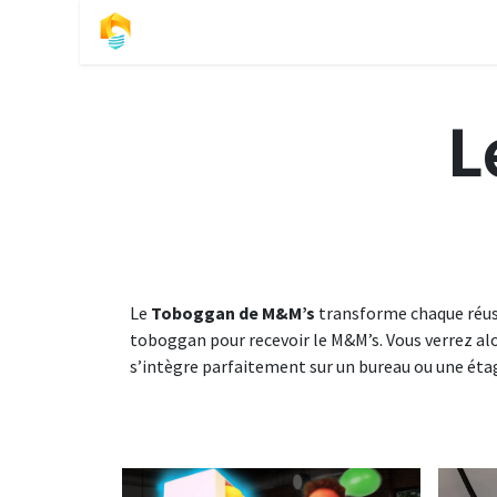
Se rendre au contenu
Accueil
S
L
Le
Toboggan de M&M’s
transforme chaque réuss
toboggan pour recevoir le M&M’s. Vous verrez al
s’intègre parfaitement sur un bureau ou une étag