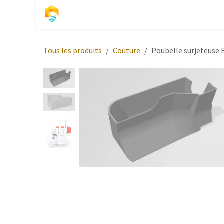
Se rendre au contenu
Accueil
S
Tous les produits
Couture
Poubelle surjeteuse 